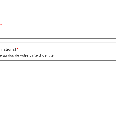
e
*
e national
*
 au dos de votre carte d'identité