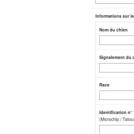
Informations sur l
Nom du chien
Signalement du 
Race
Identification n°
(Microchip / Tato