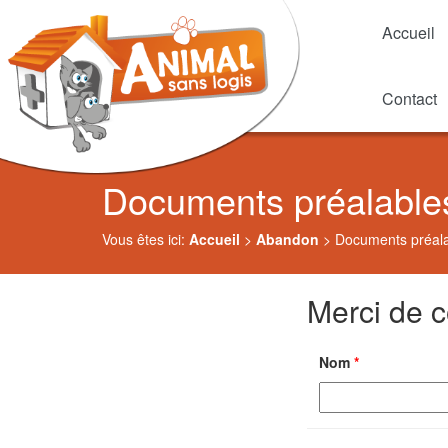
Accueil
Contact
Documents préalable
Vous êtes ici:
Accueil
>
Abandon
>
Documents préal
Merci de c
Nom
*