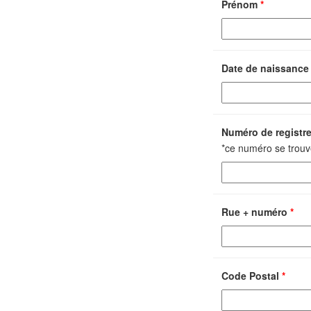
Prénom
*
Date de naissanc
Numéro de registr
*ce numéro se trouve
Rue + numéro
*
Code Postal
*