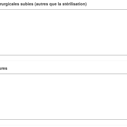
rurgicales subies (autres que la stérilisation)
ures