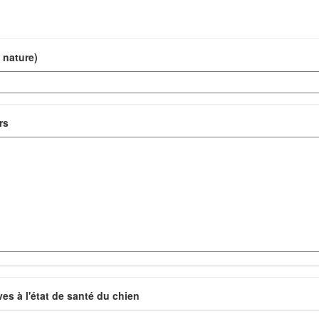
 nature)
rs
ves à l'état de santé du chien