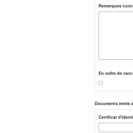
Remarques concer
En ordre de vacc
Documents remis a
Certificat d'ident