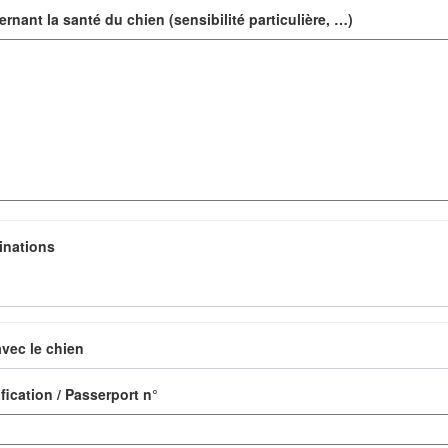
nant la santé du chien (sensibilité particulière, …)
inations
vec le chien
ification / Passerport n°