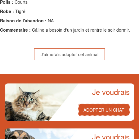
Poils :
Courts
Robe :
Tigré
Raison de l'abandon :
NA
Commentaire :
Câline a besoin d'un jardin et rentre le soir dormir.
J'aimerais adopter cet animal
Je voudrais
ADOPTER UN CHAT
Je voudrais