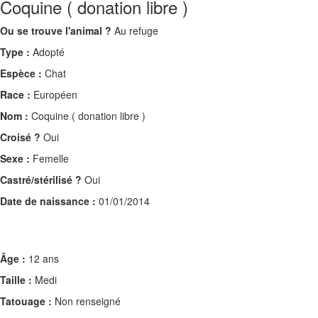
Coquine ( donation libre )
Ou se trouve l'animal ?
Au refuge
Type :
Adopté
Espèce :
Chat
Race :
Européen
Nom :
Coquine ( donation libre )
Croisé ?
Oui
Sexe :
Femelle
Castré/stérilisé ?
Oui
Date de naissance :
01/01/2014
Âge :
12 ans
Taille :
Medi
Tatouage :
Non renseigné