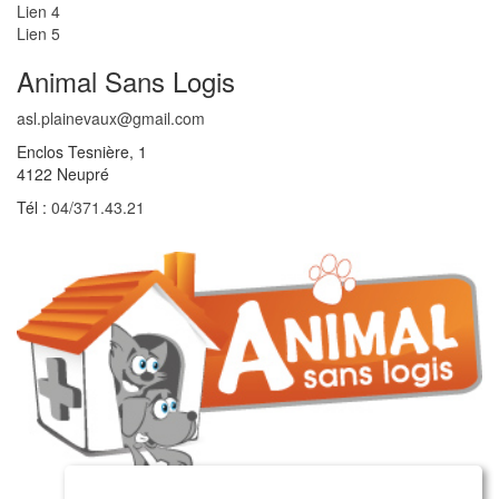
Lien 4
Lien 5
Animal Sans Logis
asl.plainevaux@gmail.com
Enclos Tesnière, 1
4122 Neupré
Tél :
04/371.43.21