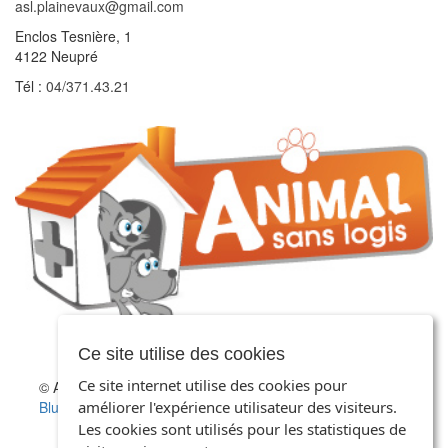
asl.plainevaux@gmail.com
Enclos Tesnière, 1
4122 Neupré
Tél :
04/371.43.21
Ce site utilise des cookies
Ce site internet utilise des cookies pour
© Animal Sans Logis 2026, tous droits réservés. Création :
Blue Pixel
-
Mentions légales, politique de confidentialité et
améliorer l'expérience utilisateur des visiteurs.
protection des données
Les cookies sont utilisés pour les statistiques de