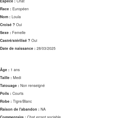
Espèce :
Chat
Race :
Européen
Nom :
Loula
Croisé ?
Oui
Sexe :
Femelle
Castré/stérilisé ?
Oui
Date de naissance :
28/03/2025
Âge :
1 ans
Taille :
Medi
Tatouage :
Non renseigné
Poils :
Courts
Robe :
Tigre/Blanc
Raison de l'abandon :
NA
Commentaire :
Chat errant sociable