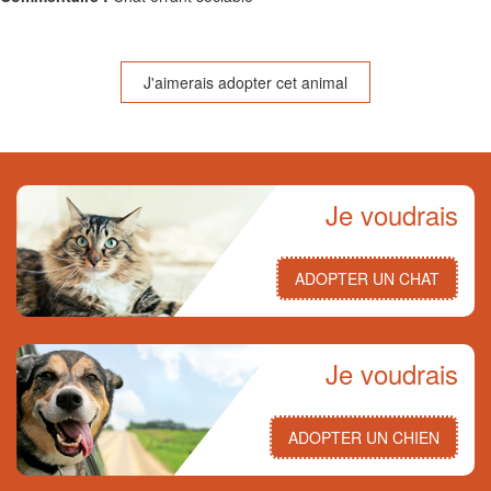
J'aimerais adopter cet animal
Je voudrais
ADOPTER UN CHAT
Je voudrais
ADOPTER UN CHIEN